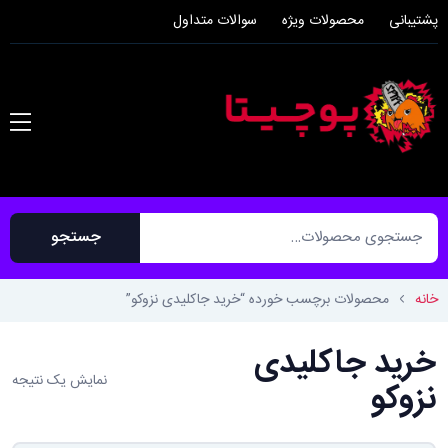
پشتیبانی
محصولات ویژه
سوالات متداول
جستجو
خانه
محصولات برچسب خورده “خرید جاکلیدی نزوکو”
خرید جاکلیدی
آدرس ایمیل
*
رمز عبور خود را فراموش کرده‌اید؟ لطفاً نام
نمایش یک نتیجه
نزوکو
کاربری یا آدرس ایمیل خود را وارد کنید.
لینکی برای ایجاد رمز عبور جدید از طریق
ایمیل دریافت خواهید کرد.
لینکی برای تعیین رمز عبور جدید به آدرس ایمی