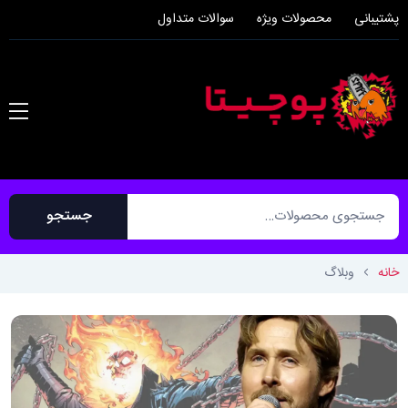
پشتیبانی
محصولات ویژه
سوالات متداول
جستجو
خانه
وبلاگ
آدرس ایمیل
*
رمز عبور خود را فراموش کرده‌اید؟ لطفاً نام
کاربری یا آدرس ایمیل خود را وارد کنید.
لینکی برای ایجاد رمز عبور جدید از طریق
ایمیل دریافت خواهید کرد.
لینکی برای تعیین رمز عبور جدید به آدرس ایمی