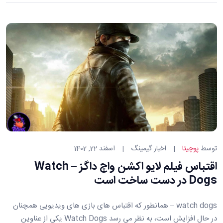
دسته
توسط
پوچیتا
اخبار گیمینگ
اسفند 22, 1402
بندی
اقتباس فیلم لایو اکشن واچ داگز – Watch
ها:
Dogs در دست ساخت است
watch dogs – همانطور که اقتباس های بازی های ویدیویی همچنان
در حال افزایش است، به نظر می رسد Watch Dogs یکی از عناوین