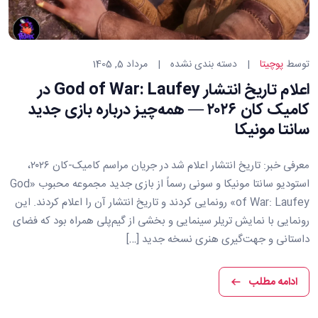
دسته
توسط
پوچیتا
دسته بندی نشده
مرداد 5, 1405
بندی
اعلام تاریخ انتشار God of War: Laufey در
ها:
کامیک کان ۲۰۲۶ — همه‌چیز درباره بازی جدید
سانتا مونیکا
معرفی خبر: تاریخ انتشار اعلام شد در جریان مراسم کامیک-کان ۲۰۲۶،
استودیو سانتا مونیکا و سونی رسماً از بازی جدید مجموعه محبوب «God
of War: Laufey» رونمایی کردند و تاریخ انتشار آن را اعلام کردند. این
رونمایی با نمایش تریلر سینمایی و بخشی از گیم‌پلی همراه بود که فضای
داستانی و جهت‌گیری هنری نسخه جدید […]
ادامه مطلب