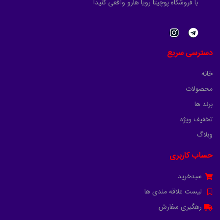
با فروشگاه پوچیتا رویا هارو واقعی کنید!
دسترسی سریع
خانه
محصولات
برند ها
تخفیف ویژه
وبلاگ
حساب کاربری
سبدخرید
لیست علاقه مندی ها
رهگیری سفارش