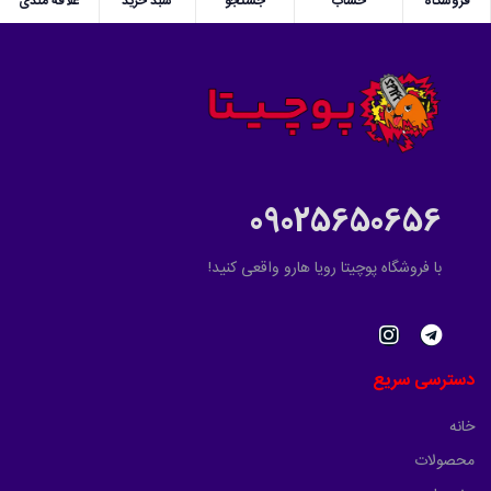
فروشگاه
حساب
جستجو
سبد خرید
علاقه مندی
09025650656
با فروشگاه پوچیتا رویا هارو واقعی کنید!
دسترسی سریع
خانه
محصولات