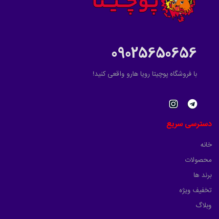
09025650656
با فروشگاه پوچیتا رویا هارو واقعی کنید!
دسترسی سریع
خانه
محصولات
برند ها
تخفیف ویژه
وبلاگ