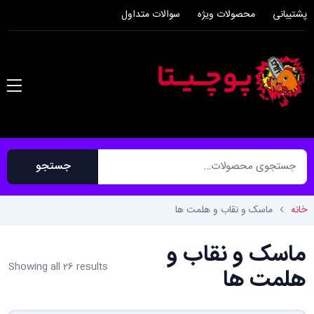
پشتیبانی
محصولات ویژه
سوالات متداول
جستجو
خانه
ماسک و نقاب و هلمت ها
ماسک و نقاب و
آدرس ایمیل
*
رمز عبور خود را فراموش کرده‌اید؟ لطفاً نام
Showing all 26 results
هلمت ها
کاربری یا آدرس ایمیل خود را وارد کنید.
لینکی برای ایجاد رمز عبور جدید از طریق
ایمیل دریافت خواهید کرد.
لینکی برای تعیین رمز عبور جدید به آدرس ایمی