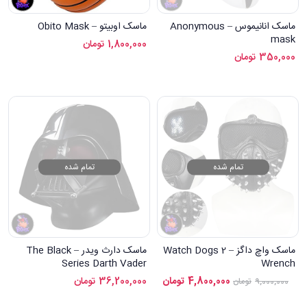
ماسک انانیموس – Anonymous
ماسک اوبیتو – Obito Mask
mask
1,800,000
تومان
350,000
تومان
تمام شده
تمام شده
ماسک واچ داگز – Watch Dogs 2
ماسک دارث ویدر – The Black
Series Darth Vader
Wrench
4,800,000
تومان
36,200,000
تومان
9,000,000
تومان