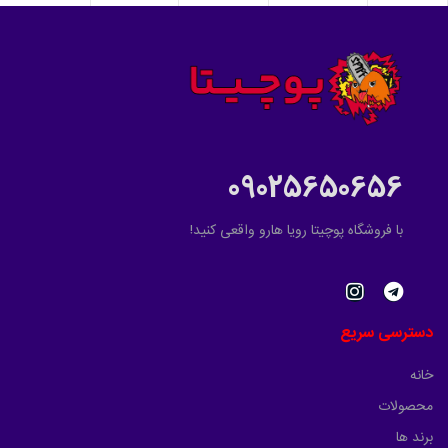
09025650656
با فروشگاه پوچیتا رویا هارو واقعی کنید!
دسترسی سریع
خانه
محصولات
برند ها