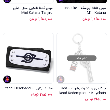
مینی کاتانا اینوسکه – Inosuke
مینی کاتانا تانجیرو مدل اصلی –
Mini Katana Tanjiro
Mini Katana
1,250,000
تومان
1,500,000
تومان
تمام شده
جاکلیدی رد دد ردمپشن 2 – Red
هدبند ایتاچی – Itachi Headband
Dead Redemption 2 Keychain
285,000
تومان
195,000
تومان