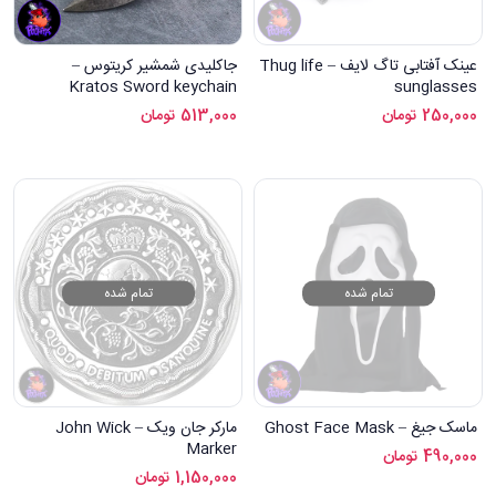
عینک آفتابی تاگ لایف – Thug life
جاکلیدی شمشیر کریتوس –
Kratos Sword keychain
sunglasses
250,000
تومان
513,000
تومان
تمام شده
تمام شده
ماسک جیغ – Ghost Face Mask
مارکر جان ویک – John Wick
Marker
490,000
تومان
1,150,000
تومان