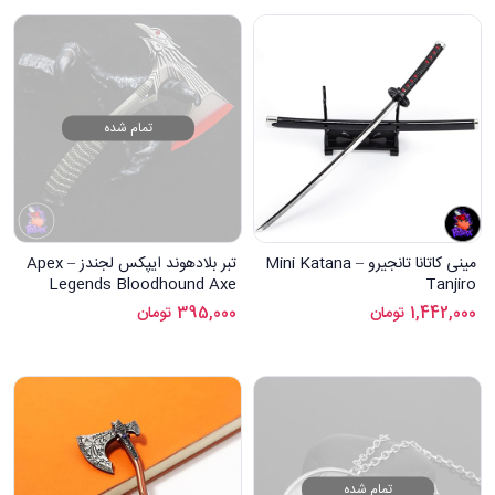
تمام شده
مینی کاتانا تانجیرو – Mini Katana
تبر بلادهوند ایپکس لجندز – Apex
Legends Bloodhound Axe
Tanjiro
1,442,000
تومان
395,000
تومان
تمام شده