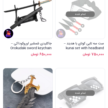
تمام شده
ست سه تایی کونای با هدبند –
جاکلیدی شمشیر اوروکوداکی –
Orokudaki sword keychain
kunai set with headband
750,000
تومان
650,000
تومان
تمام شده