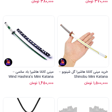
370,000
تومان
380,000
تومان
خرید مینی کاتانا هاشیرا گل شینوبو –
مینی کاتانا هاشیرا باد سانمی –
Wind Hashira’s Mini Katana
Shinobu Mini Katana
1,500,000
تومان
1,450,000
تومان