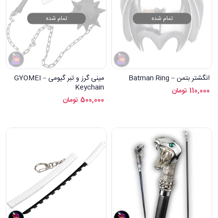
تمام شده
تمام شده
انگشتر بتمن – Batman Ring
مینی گرز و تبر گیومی – GYOMEI
Keychain
110,000
تومان
500,000
تومان