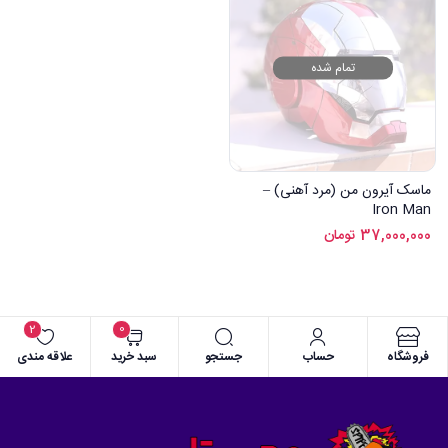
تمام شده
ماسک آیرون من (مرد آهنی) –
Iron Man
37,000,000
تومان
2
0
فروشگاه
حساب
جستجو
سبد خرید
علاقه مندی