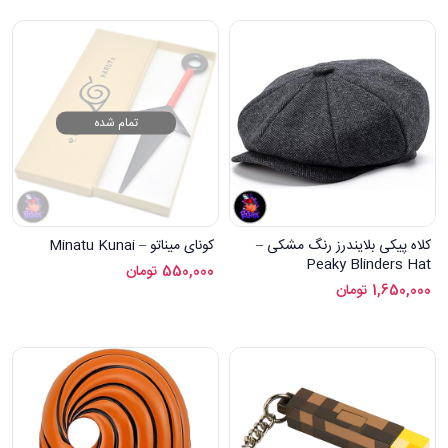
تمام شده
کلاه پیکی بلایندرز رنگ مشکی –
کونای میناتو – Minatu Kunai
Peaky Blinders Hat
550,000
تومان
1,650,000
تومان