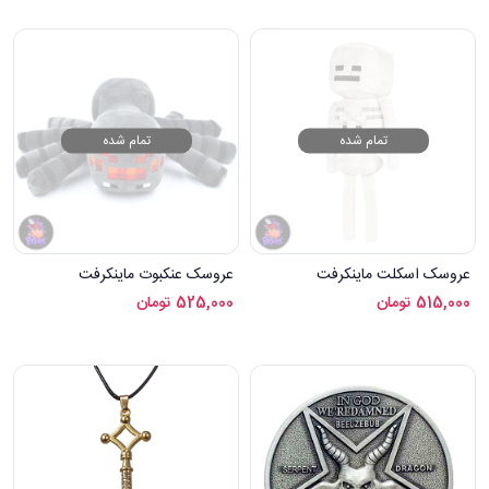
تمام شده
تمام شده
عروسک اسکلت ماینکرفت
عروسک عنکبوت ماینکرفت
515,000
تومان
525,000
تومان