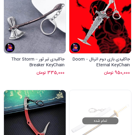
جاکلیدی بازی دوم اترنال – Doom
جاکلیدی تبر ثور – Thor Storm
Breaker KeyChain
Eternal KeyChain
950,000
تومان
335,000
تومان
تمام شده