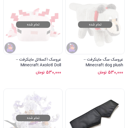
تمام شده
تمام شده
عروسک سگ ماینکرفت –
عروسک اکسلاتل ماینکرفت –
Minecraft Axolotl Doll
Minecraft dog plush
530,000
تومان
530,000
تومان
تمام شده