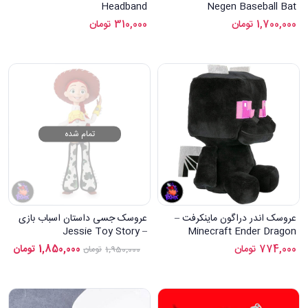
Headband
Negen Baseball Bat
1,700,000
تومان
310,000
تومان
تمام شده
عروسک اندر دراگون ماینکرفت –
عروسک جسی داستان اسباب بازی
– Jessie Toy Story
Minecraft Ender Dragon
Plush
774,000
تومان
1,850,000
تومان
1,950,000
تومان