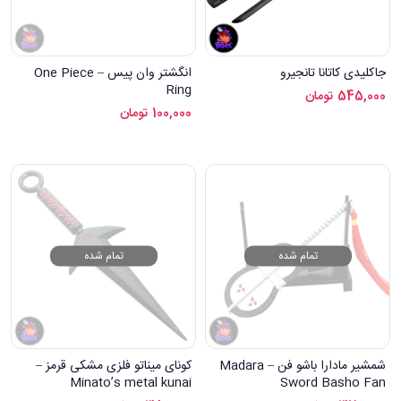
جاکلیدی کاتانا تانجیرو
انگشتر وان پیس – One Piece
Ring
545,000
تومان
100,000
تومان
تمام شده
تمام شده
شمشیر مادارا باشو فن – Madara
کونای میناتو فلزی مشکی قرمز –
Minato’s metal kunai
Sword Basho Fan